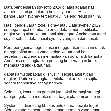
Data pengeluaran sdy lotto 2024 di atas adalah hasil
authentic dari pemutaran bola sdy hari ini. Hasil
pengeluaran sydney tercepat 4D live end result hari ini.
Hasil pengeluaran togel sidney atau Data sydney 2022
semoga dapat membantu anda dalam memprediksikan
angka yang akan keluar nanti siang gan. Angka data togel
sdy tersebut adalah hasil sydney yang sah dari pusat.
Para penggemar togel biasa menggunakan data ini untuk
menganalisa angka yang sering keluar dari hasil
sebelumnya. Dengan memanfaatkan pola ini di harapkan
Anda bisa meningkatkan peluang kemenangan ketika
memasang angka taruhan.
dapat kamu dapatkan di situs ini secara akurat dan
ringkas. Paito sdy lengkap tentukan akan kamu sajikan
secara responsive setiap harinya.
Selain itu, komunitas pemain juga aktif berbagi strategi
dan pengalaman mereka di berbagai platform on the net.
System ini dirancang khusus untuk para pecinta togel
Sidney yang mencari pengalaman bermain yang aman