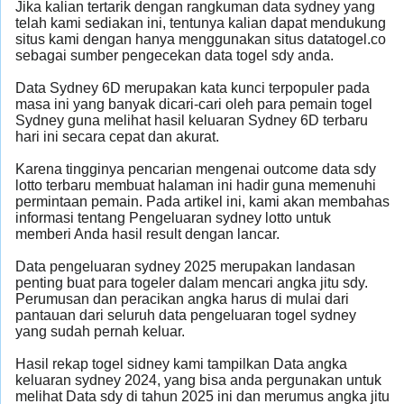
Jika kalian tertarik dengan rangkuman data sydney yang
telah kami sediakan ini, tentunya kalian dapat mendukung
situs kami dengan hanya menggunakan situs datatogel.co
sebagai sumber pengecekan data togel sdy anda.
Data Sydney 6D merupakan kata kunci terpopuler pada
masa ini yang banyak dicari-cari oleh para pemain togel
Sydney guna melihat hasil keluaran Sydney 6D terbaru
hari ini secara cepat dan akurat.
Karena tingginya pencarian mengenai outcome data sdy
lotto terbaru membuat halaman ini hadir guna memenuhi
permintaan pemain. Pada artikel ini, kami akan membahas
informasi tentang Pengeluaran sydney lotto untuk
memberi Anda hasil result dengan lancar.
Data pengeluaran sydney 2025 merupakan landasan
penting buat para togeler dalam mencari angka jitu sdy.
Perumusan dan peracikan angka harus di mulai dari
pantauan dari seluruh data pengeluaran togel sydney
yang sudah pernah keluar.
Hasil rekap togel sidney kami tampilkan Data angka
keluaran sydney 2024, yang bisa anda pergunakan untuk
melihat Data sdy di tahun 2025 ini dan merumus angka jitu